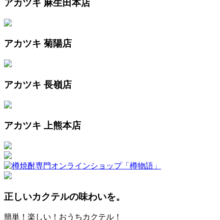
アカツキ 麻生田本店
アカツキ 菊陽店
アカツキ 長嶺店
アカツキ 上熊本店
正しいカクテルの味わいを。
簡単！楽しい！おうちカクテル！