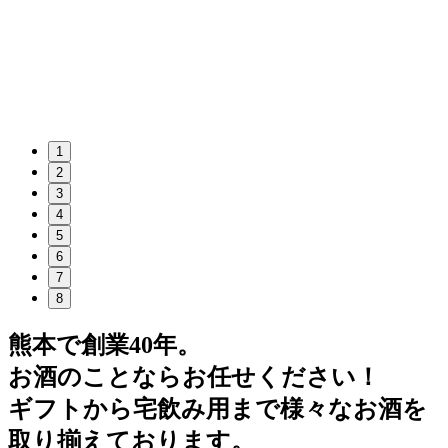
1
2
3
4
5
6
7
8
熊本で創業40年。
お酒のことならお任せください！
ギフトから宅飲み用まで様々なお酒を
取り揃えております。